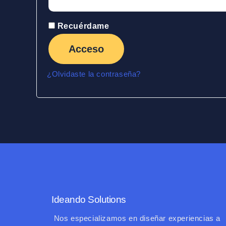
Recuérdame
Acceso
¿Olvidaste la contraseña?
Ideando Solutions
Nos especializamos en diseñar experiencias a